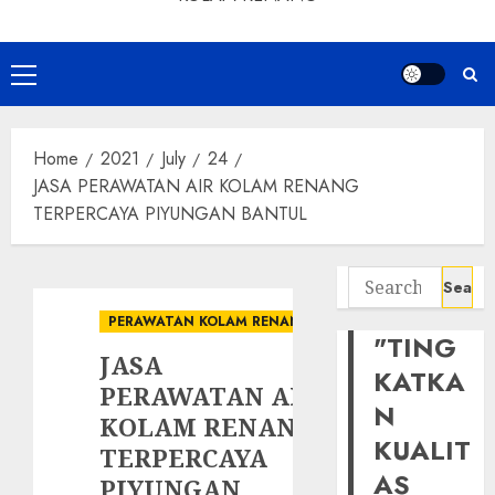
Primary
Menu
Home
2021
July
24
JASA PERAWATAN AIR KOLAM RENANG
TERPERCAYA PIYUNGAN BANTUL
Search
for:
PERAWATAN KOLAM RENANG
"TING
JASA
KATKA
PERAWATAN AIR
N
KOLAM RENANG
KUALIT
TERPERCAYA
AS
PIYUNGAN