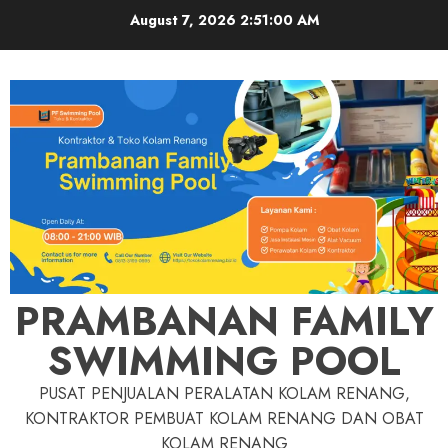
Skip
August 7, 2026
2:51:01 AM
to
content
PRAMBANAN FAMILY
SWIMMING POOL
PUSAT PENJUALAN PERALATAN KOLAM RENANG,
KONTRAKTOR PEMBUAT KOLAM RENANG DAN OBAT
KOLAM RENANG