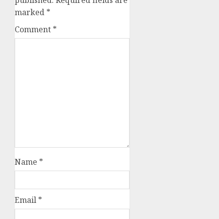
published.
Required fields are
marked
*
Comment
*
Name
*
Email
*