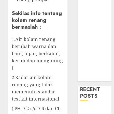
Sekilas info tentang
kolam renang
bermaslah :
1.Air kolam renang
berubah warna dan
bau ( hijau, berkabut,
keruh dan menguning
)
2.Kadar air kolam
renang yang tidak
RECENT
memenuhi standar
POSTS
test kit internasional
( PH. 7.2 s/d 7.6 dan CL.
Mengenal