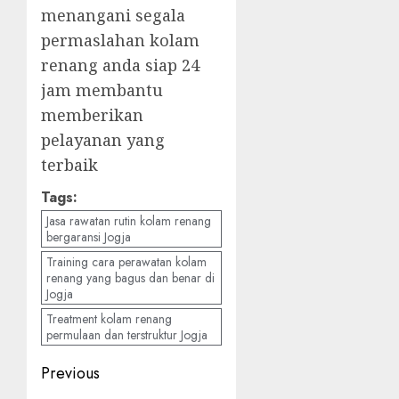
menangani segala
permaslahan kolam
renang anda siap 24
jam membantu
memberikan
pelayanan yang
terbaik
Tags:
Jasa rawatan rutin kolam renang
bergaransi Jogja
Training cara perawatan kolam
renang yang bagus dan benar di
Jogja
Treatment kolam renang
permulaan dan terstruktur Jogja
Post
Previous