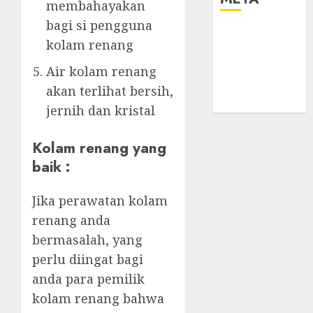
membahayakan
bagi si pengguna
Log in
kolam renang
Entries feed
Comments
Air kolam renang
feed
akan terlihat bersih,
WordPress.org
jernih dan kristal
Kolam renang yang
baik :
Jika perawatan kolam
renang anda
bermasalah, yang
perlu diingat bagi
anda para pemilik
kolam renang bahwa