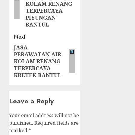
KOLAM RENANG
TERPERCAYA
PIYUNGAN
BANTUL
Next
JASA
Next
PERAWATAN AIR
post:
KOLAM RENANG
TERPERCAYA
KRETEK BANTUL
Leave a Reply
Your email address will not be
published.
Required fields are
marked
*