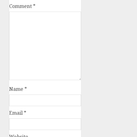
Comment
*
Name
*
Email
*
Website