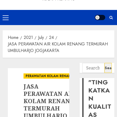
Primary
Menu
Home
2021
July
24
JASA PERAWATAN AIR KOLAM RENANG TERMURAH
UMBULHARJO JOGJAKARTA
Search
for:
PERAWATAN KOLAM RENANG
"TING
JASA
KATKA
PERAWATAN AIR
N
KOLAM RENANG
KUALIT
TERMURAH
AS
UMBULHARJO