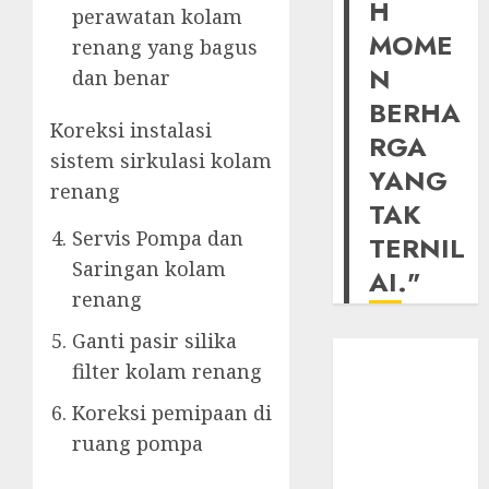
H
perawatan kolam
MOME
renang yang bagus
N
dan benar
BERHA
Koreksi instalasi
RGA
sistem sirkulasi kolam
YANG
renang
TAK
Servis Pompa dan
TERNIL
Saringan kolam
AI."
renang
Ganti pasir silika
filter kolam renang
Koreksi pemipaan di
ruang pompa