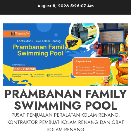
Skip
August 8, 2026
5:26:08 AM
to
content
PRAMBANAN FAMILY
SWIMMING POOL
PUSAT PENJUALAN PERALATAN KOLAM RENANG,
KONTRAKTOR PEMBUAT KOLAM RENANG DAN OBAT
KOLAM RENANG