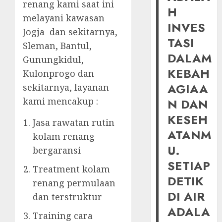
renang kami saat ini
H
melayani kawasan
INVES
Jogja dan sekitarnya,
TASI
Sleman, Bantul,
DALAM
Gunungkidul,
KEBAH
Kulonprogo dan
AGIAA
sekitarnya, layanan
kami mencakup :
N DAN
KESEH
Jasa rawatan rutin
ATANM
kolam renang
U.
bergaransi
SETIAP
Treatment kolam
DETIK
renang permulaan
DI AIR
dan terstruktur
ADALA
Training cara