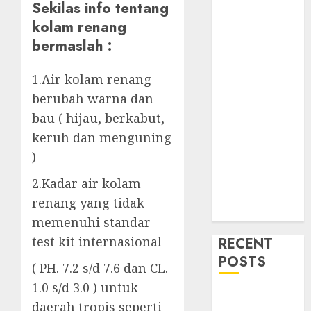
Sekilas info tentang
kolam renang
bermaslah :
1.Air kolam renang
berubah warna dan
bau ( hijau, berkabut,
keruh dan menguning
)
2.Kadar air kolam
renang yang tidak
memenuhi standar
test kit internasional
RECENT
POSTS
( PH. 7.2 s/d 7.6 dan CL.
1.0 s/d 3.0 ) untuk
Mengenal
daerah tropis seperti