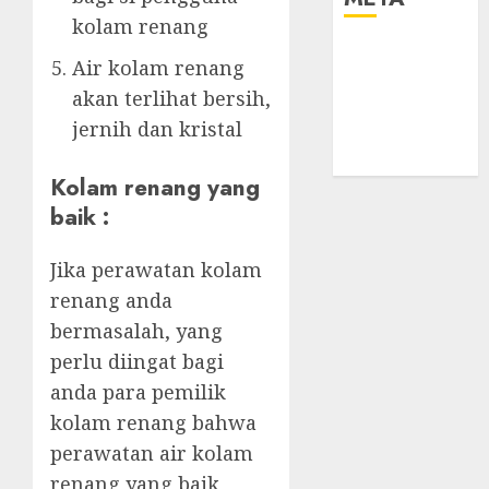
kolam renang
Log in
Air kolam renang
Entries feed
akan terlihat bersih,
Comments
jernih dan kristal
feed
WordPress.org
Kolam renang yang
baik :
Jika perawatan kolam
renang anda
bermasalah, yang
perlu diingat bagi
anda para pemilik
kolam renang bahwa
perawatan air kolam
renang yang baik