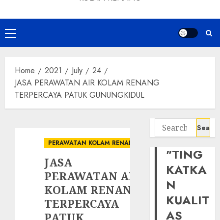
Primary
Menu
Home
2021
July
24
JASA PERAWATAN AIR KOLAM RENANG
TERPERCAYA PATUK GUNUNGKIDUL
Search
for:
PERAWATAN KOLAM RENANG
"TING
JASA
KATKA
PERAWATAN AIR
N
KOLAM RENANG
KUALIT
TERPERCAYA
AS
PATUK