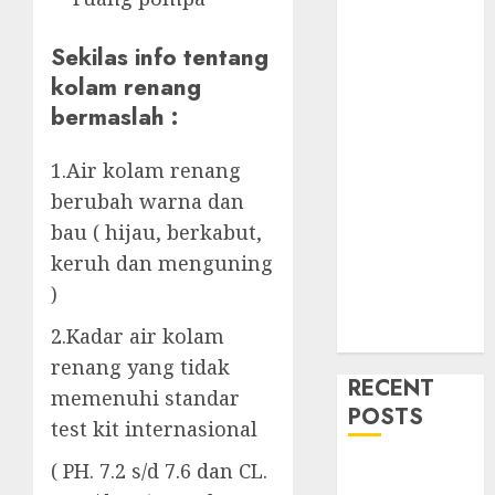
Sekilas info tentang
kolam renang
bermaslah :
1.Air kolam renang
berubah warna dan
bau ( hijau, berkabut,
keruh dan menguning
)
2.Kadar air kolam
renang yang tidak
RECENT
memenuhi standar
POSTS
test kit internasional
( PH. 7.2 s/d 7.6 dan CL.
Mengenal