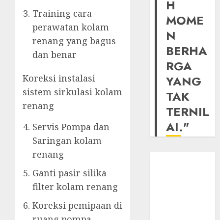
H
Training cara
MOME
perawatan kolam
N
renang yang bagus
BERHA
dan benar
RGA
Koreksi instalasi
YANG
sistem sirkulasi kolam
TAK
renang
TERNIL
AI."
Servis Pompa dan
Saringan kolam
renang
Ganti pasir silika
filter kolam renang
Koreksi pemipaan di
ruang pompa