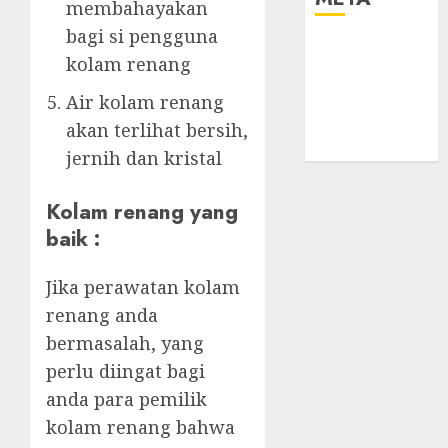
membahayakan
bagi si pengguna
Log in
kolam renang
Entries feed
Comments
Air kolam renang
feed
akan terlihat bersih,
WordPress.org
jernih dan kristal
Kolam renang yang
baik :
Jika perawatan kolam
renang anda
bermasalah, yang
perlu diingat bagi
anda para pemilik
kolam renang bahwa