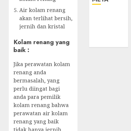
Air kolam renang
Log in
akan terlihat bersih,
Entries feed
jernih dan kristal
Comments
feed
Kolam renang yang
WordPress.org
baik :
Jika perawatan kolam
renang anda
bermasalah, yang
perlu diingat bagi
anda para pemilik
kolam renang bahwa
perawatan air kolam
renang yang baik
tidak hanya jernih,