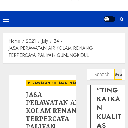
Primary
Menu
Home
2021
July
24
JASA PERAWATAN AIR KOLAM RENANG
TERPERCAYA PALIYAN GUNUNGKIDUL
Search
for:
PERAWATAN KOLAM RENANG
"TING
JASA
KATKA
PERAWATAN AIR
N
KOLAM RENANG
KUALIT
TERPERCAYA
AS
PALIYAN