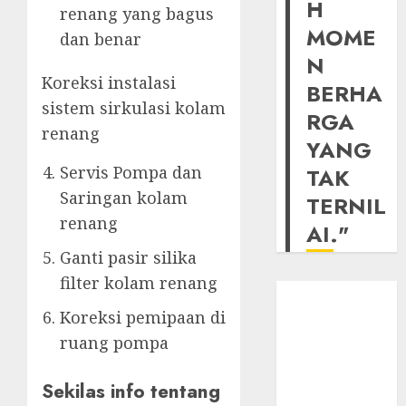
H
renang yang bagus
MOME
dan benar
N
Koreksi instalasi
BERHA
sistem sirkulasi kolam
RGA
renang
YANG
Servis Pompa dan
TAK
Saringan kolam
TERNIL
renang
AI."
Ganti pasir silika
filter kolam renang
Koreksi pemipaan di
ruang pompa
Sekilas info tentang