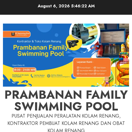
Skip
August 6, 2026
5:46:22 AM
to
content
PRAMBANAN FAMILY
SWIMMING POOL
PUSAT PENJUALAN PERALATAN KOLAM RENANG,
KONTRAKTOR PEMBUAT KOLAM RENANG DAN OBAT
KOLAM RENANG