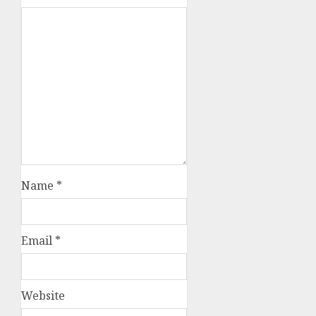
Name
*
Email
*
Website