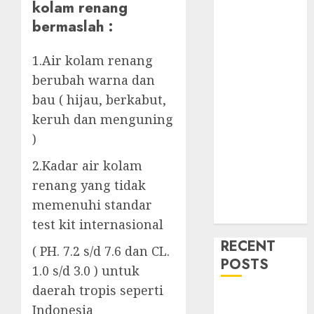
kolam renang
bermaslah :
1.Air kolam renang
berubah warna dan
bau ( hijau, berkabut,
keruh dan menguning
)
2.Kadar air kolam
renang yang tidak
memenuhi standar
test kit internasional
RECENT
( PH. 7.2 s/d 7.6 dan CL.
POSTS
1.0 s/d 3.0 ) untuk
daerah tropis seperti
Mengenal
Indonesia