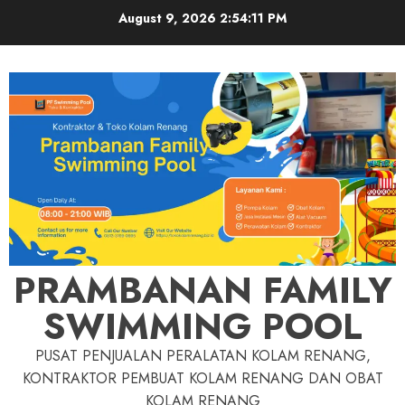
Skip
August 9, 2026
2:54:12 PM
to
content
PRAMBANAN FAMILY
SWIMMING POOL
PUSAT PENJUALAN PERALATAN KOLAM RENANG,
KONTRAKTOR PEMBUAT KOLAM RENANG DAN OBAT
KOLAM RENANG