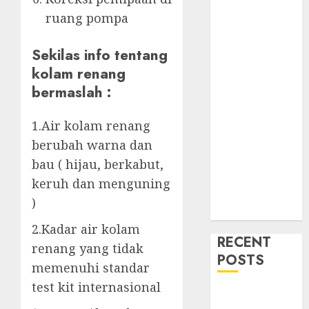
ruang pompa
Sekilas info tentang
kolam renang
bermaslah :
1.Air kolam renang
berubah warna dan
bau ( hijau, berkabut,
keruh dan menguning
)
2.Kadar air kolam
RECENT
renang yang tidak
POSTS
memenuhi standar
test kit internasional
Mengenal