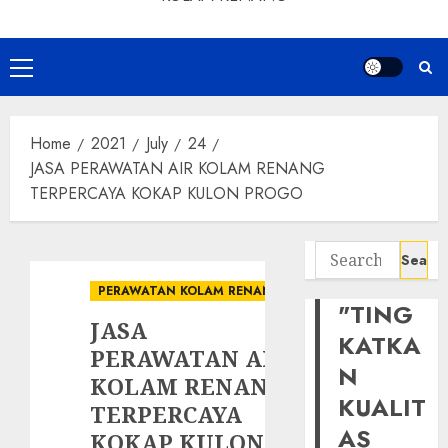
Primary
Menu
Home
2021
July
24
JASA PERAWATAN AIR KOLAM RENANG
TERPERCAYA KOKAP KULON PROGO
Search
for:
PERAWATAN KOLAM RENANG
"TING
JASA
KATKA
PERAWATAN AIR
N
KOLAM RENANG
KUALIT
TERPERCAYA
AS
KOKAP KULON