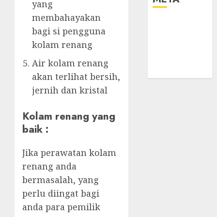
yang
membahayakan
Log in
bagi si pengguna
Entries feed
kolam renang
Comments
feed
Air kolam renang
WordPress.org
akan terlihat bersih,
jernih dan kristal
Kolam renang yang
baik :
Jika perawatan kolam
renang anda
bermasalah, yang
perlu diingat bagi
anda para pemilik