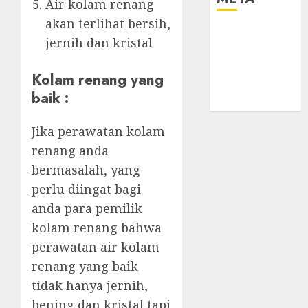
Air kolam renang
akan terlihat bersih,
Log in
jernih dan kristal
Entries feed
Comments
Kolam renang yang
feed
baik :
WordPress.org
Jika perawatan kolam
renang anda
bermasalah, yang
perlu diingat bagi
anda para pemilik
kolam renang bahwa
perawatan air kolam
renang yang baik
tidak hanya jernih,
bening dan kristal tapi