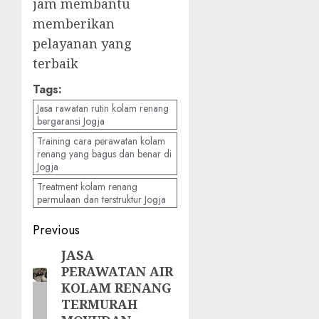
jam membantu
memberikan
pelayanan yang
terbaik
Tags:
Jasa rawatan rutin kolam renang
bergaransi Jogja
Training cara perawatan kolam
renang yang bagus dan benar di
Jogja
Treatment kolam renang
permulaan dan terstruktur Jogja
Post
Previous
navigation
JASA
Previous
PERAWATAN AIR
post:
KOLAM RENANG
TERMURAH