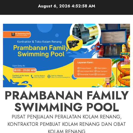
Skip
August 6, 2026
4:52:58 AM
to
content
PRAMBANAN FAMILY
SWIMMING POOL
PUSAT PENJUALAN PERALATAN KOLAM RENANG,
KONTRAKTOR PEMBUAT KOLAM RENANG DAN OBAT
KOLAM RENANG