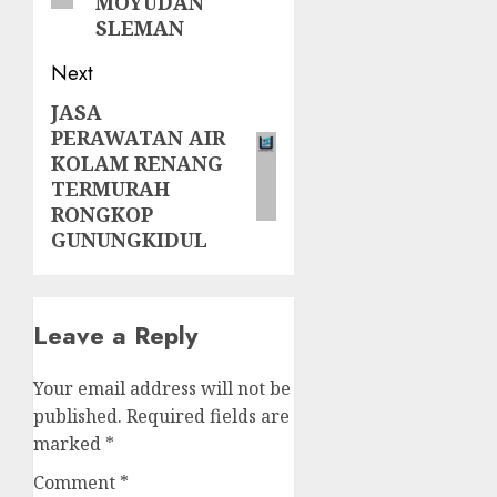
MOYUDAN
SLEMAN
Next
JASA
Next
PERAWATAN AIR
post:
KOLAM RENANG
TERMURAH
RONGKOP
GUNUNGKIDUL
Leave a Reply
Your email address will not be
published.
Required fields are
marked
*
Comment
*