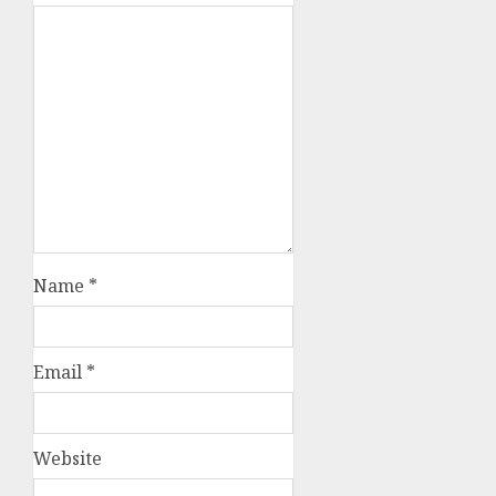
Name
*
Email
*
Website