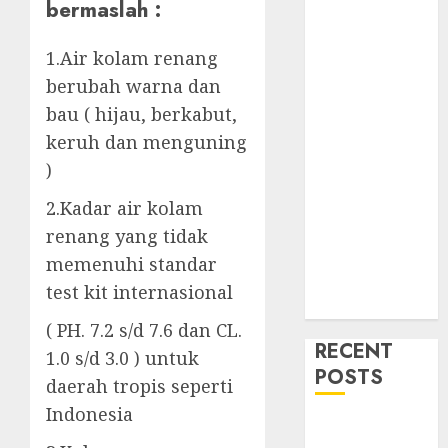
bermaslah :
1.Air kolam renang
berubah warna dan
bau ( hijau, berkabut,
keruh dan menguning
)
2.Kadar air kolam
renang yang tidak
memenuhi standar
test kit internasional
( PH. 7.2 s/d 7.6 dan CL.
RECENT
1.0 s/d 3.0 ) untuk
POSTS
daerah tropis seperti
Indonesia
Mengenal