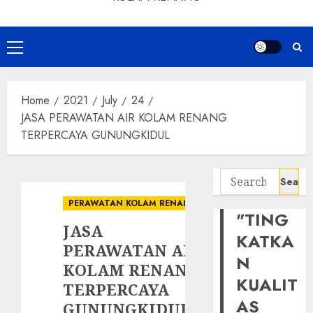
Primary
Menu
Home
2021
July
24
JASA PERAWATAN AIR KOLAM RENANG
TERPERCAYA GUNUNGKIDUL
Search
for:
PERAWATAN KOLAM RENANG
"TING
JASA
KATKA
PERAWATAN AIR
N
KOLAM RENANG
KUALIT
TERPERCAYA
AS
GUNUNGKIDUL