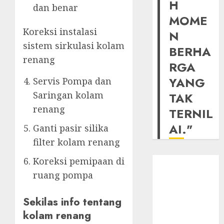
H
dan benar
MOME
Koreksi instalasi
N
sistem sirkulasi kolam
BERHA
renang
RGA
YANG
Servis Pompa dan
Saringan kolam
TAK
renang
TERNIL
AI."
Ganti pasir silika
filter kolam renang
Koreksi pemipaan di
ruang pompa
Sekilas info tentang
kolam renang