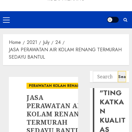
Primary
Menu
Home
2021
July
24
JASA PERAWATAN AIR KOLAM RENANG TERMURAH
SEDAYU BANTUL
Search
for:
PERAWATAN KOLAM RENANG
"TING
JASA
KATKA
PERAWATAN AIR
N
KOLAM RENANG
KUALIT
TERMURAH
AS
SEDAYU BANTUL