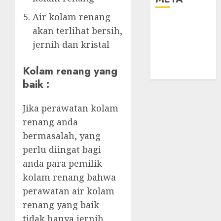
Air kolam renang
Log in
akan terlihat bersih,
Entries feed
jernih dan kristal
Comments
feed
Kolam renang yang
WordPress.org
baik :
Jika perawatan kolam
renang anda
bermasalah, yang
perlu diingat bagi
anda para pemilik
kolam renang bahwa
perawatan air kolam
renang yang baik
tidak hanya jernih,