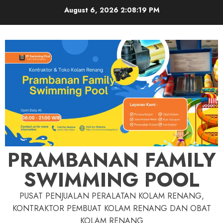
Skip
August 6, 2026
2:08:20 PM
to
content
PRAMBANAN FAMILY
SWIMMING POOL
PUSAT PENJUALAN PERALATAN KOLAM RENANG,
KONTRAKTOR PEMBUAT KOLAM RENANG DAN OBAT
KOLAM RENANG