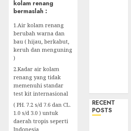
kolam renang
bermaslah :
1.Air kolam renang
berubah warna dan
bau ( hijau, berkabut,
keruh dan menguning
)
2.Kadar air kolam
renang yang tidak
memenuhi standar
test kit internasional
RECENT
( PH. 7.2 s/d 7.6 dan CL.
POSTS
1.0 s/d 3.0 ) untuk
daerah tropis seperti
Mengenal
Indonesia