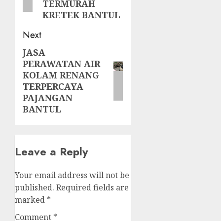
TERMURAH
KRETEK BANTUL
Next
JASA
Next
PERAWATAN AIR
post:
KOLAM RENANG
TERPERCAYA
PAJANGAN
BANTUL
Leave a Reply
Your email address will not be
published.
Required fields are
marked
*
Comment
*