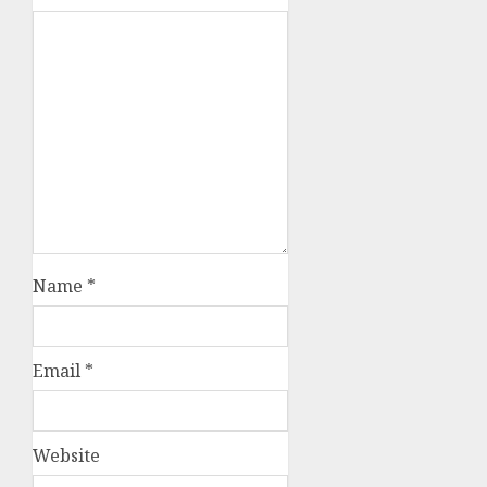
Name
*
Email
*
Website