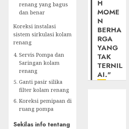
H
renang yang bagus
MOME
dan benar
N
Koreksi instalasi
BERHA
sistem sirkulasi kolam
RGA
renang
YANG
Servis Pompa dan
TAK
Saringan kolam
TERNIL
renang
AI."
Ganti pasir silika
filter kolam renang
Koreksi pemipaan di
ruang pompa
Sekilas info tentang