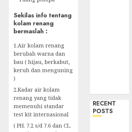
Sekilas info tentang
kolam renang
bermaslah :
1.Air kolam renang
berubah warna dan
bau ( hijau, berkabut,
keruh dan menguning
)
2.Kadar air kolam
renang yang tidak
RECENT
memenuhi standar
POSTS
test kit internasional
( PH. 7.2 s/d 7.6 dan CL.
Mengenal