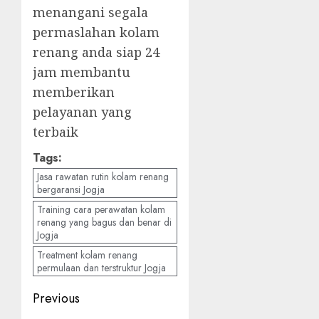
menangani segala
permaslahan kolam
renang anda siap 24
jam membantu
memberikan
pelayanan yang
terbaik
Tags:
Jasa rawatan rutin kolam renang
bergaransi Jogja
Training cara perawatan kolam
renang yang bagus dan benar di
Jogja
Treatment kolam renang
permulaan dan terstruktur Jogja
Post
Previous