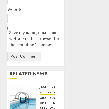
Website
Save my name, email, and
website in this browser for
the next time I comment.
RELATED NEWS
JASA PERAWATAN AIR KOLAM RENANG
Kontraktor Kolam Renang
OBAT KIMIA PENJERNIH KOLAM
OBAT PENJERNIH KOLAM RENANG
PERALATAN KOLAM RENANG