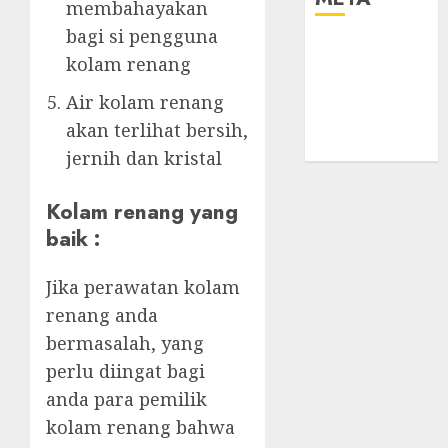
membahayakan
bagi si pengguna
Log in
kolam renang
Entries feed
Comments
Air kolam renang
feed
akan terlihat bersih,
WordPress.org
jernih dan kristal
Kolam renang yang
baik :
Jika perawatan kolam
renang anda
bermasalah, yang
perlu diingat bagi
anda para pemilik
kolam renang bahwa