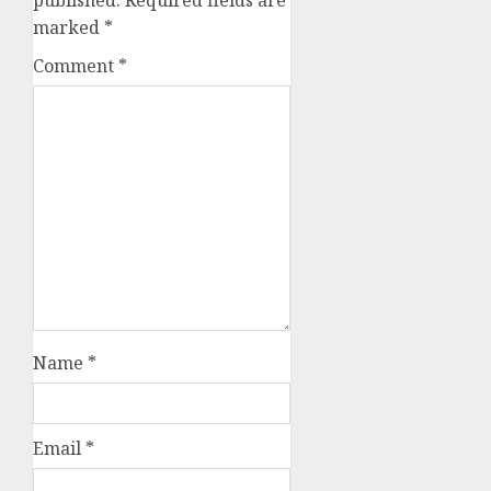
published.
Required fields are
marked
*
Comment
*
Name
*
Email
*