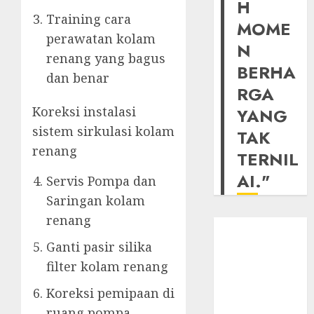
H
Training cara
MOME
perawatan kolam
N
renang yang bagus
BERHA
dan benar
RGA
Koreksi instalasi
YANG
sistem sirkulasi kolam
TAK
renang
TERNIL
AI."
Servis Pompa dan
Saringan kolam
renang
Ganti pasir silika
filter kolam renang
Koreksi pemipaan di
ruang pompa