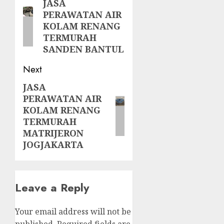
navigation
JASA
Previous
PERAWATAN AIR
post:
KOLAM RENANG
TERMURAH
SANDEN BANTUL
Next
JASA
Next
PERAWATAN AIR
post:
KOLAM RENANG
TERMURAH
MATRIJERON
JOGJAKARTA
Leave a Reply
Your email address will not be