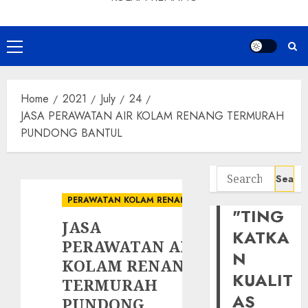
Primary
Menu
Home
2021
July
24
JASA PERAWATAN AIR KOLAM RENANG TERMURAH
PUNDONG BANTUL
Search
for:
PERAWATAN KOLAM RENANG
"TING
JASA
KATKA
PERAWATAN AIR
N
KOLAM RENANG
KUALIT
TERMURAH
AS
PUNDONG