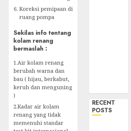
Koreksi pemipaan di
ruang pompa
Sekilas info tentang
kolam renang
bermaslah :
1.Air kolam renang
berubah warna dan
bau ( hijau, berkabut,
keruh dan menguning
)
RECENT
2.Kadar air kolam
POSTS
renang yang tidak
memenuhi standar
Mengenal