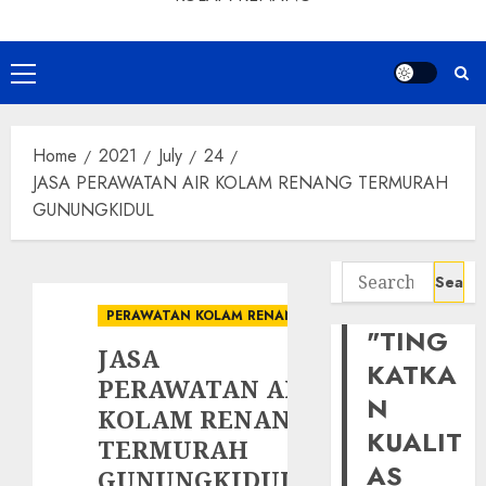
Primary
Menu
Home
2021
July
24
JASA PERAWATAN AIR KOLAM RENANG TERMURAH
GUNUNGKIDUL
Search
for:
PERAWATAN KOLAM RENANG
"TING
JASA
KATKA
PERAWATAN AIR
N
KOLAM RENANG
KUALIT
TERMURAH
AS
GUNUNGKIDUL