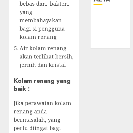
bebas dari bakteri
yang
Log in
membahayakan
Entries feed
bagi si pengguna
Comments
feed
kolam renang
WordPress.org
Air kolam renang
akan terlihat bersih,
jernih dan kristal
Kolam renang yang
baik :
Jika perawatan kolam
renang anda
bermasalah, yang
perlu diingat bagi