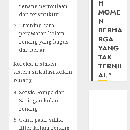
H
renang permulaan
MOME
dan terstruktur
N
Training cara
BERHA
perawatan kolam
RGA
renang yang bagus
YANG
dan benar
TAK
Koreksi instalasi
TERNIL
sistem sirkulasi kolam
AI."
renang
Servis Pompa dan
Saringan kolam
renang
Ganti pasir silika
filter kolam renang