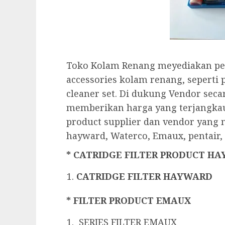
Toko Kolam Renang meyediakan pe
accessories kolam renang, seperti
cleaner set. Di dukung Vendor sec
memberikan harga yang terjangkau
product supplier dan vendor yang
hayward, Waterco, Emaux, pentair, 
* CATRIDGE FILTER PRODUCT H
CATRIDGE FILTER HAYWARD
* FILTER PRODUCT EMAUX
SERIES FILTER EMAUX