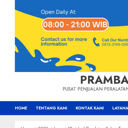
PRAMBA
PUSAT PENJUALAN PERALAT
HOME
TENTANG KAMI
KONTAK KAMI
LAYANA