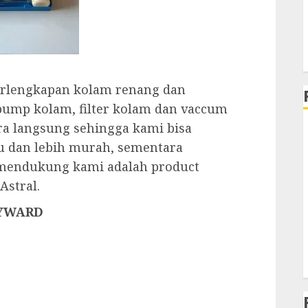
rlengkapan kolam renang dan
 pump kolam, filter kolam dan vaccum
ara langsung sehingga kami bisa
 dan lebih murah, sementara
 mendukung kami adalah product
Astral.
AYWARD