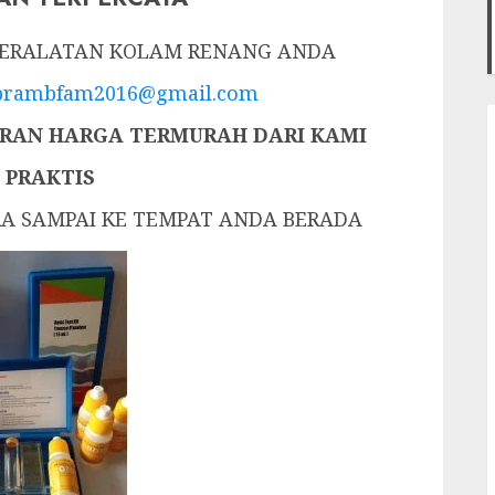
 PERALATAN KOLAM RENANG ANDA
prambfam2016@gmail.com
AN HARGA TERMURAH DARI KAMI
 PRAKTIS
RA SAMPAI KE TEMPAT ANDA BERADA