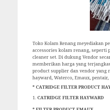
Toko Kolam Renang meyediakan pe
accessories kolam renang, seperti
cleaner set. Di dukung Vendor sec
memberikan harga yang terjangkau
product supplier dan vendor yang
hayward, Waterco, Emaux, pentair, 
* CATRIDGE FILTER PRODUCT H
CATRIDGE FILTER HAYWARD
* FILTER PRODUCT EMAUX