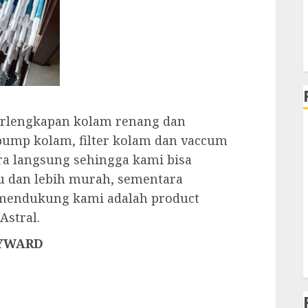
rlengkapan kolam renang dan
 pump kolam, filter kolam dan vaccum
ara langsung sehingga kami bisa
 dan lebih murah, sementara
 mendukung kami adalah product
Astral.
AYWARD