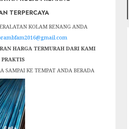
AN TERPERCAYA
 PERALATAN KOLAM RENANG ANDA
prambfam2016@gmail.com
AN HARGA TERMURAH DARI KAMI
 PRAKTIS
RA SAMPAI KE TEMPAT ANDA BERADA