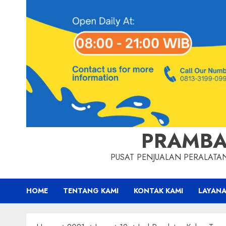
PRAMBA
PUSAT PENJUALAN PERALAT
HOME
TENTANG KAMI
KONTAK KAMI
LAYANA