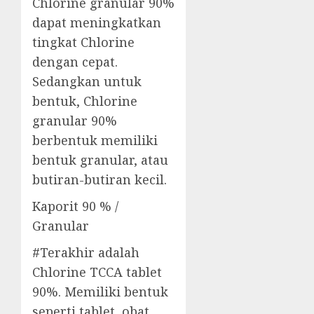
Chlorine granular 90%
dapat meningkatkan
tingkat Chlorine
dengan cepat.
Sedangkan untuk
bentuk, Chlorine
granular 90%
berbentuk memiliki
bentuk granular, atau
butiran-butiran kecil.
Kaporit 90 % /
Granular
#Terakhir adalah
Chlorine TCCA tablet
90%. Memiliki bentuk
seperti tablet, obat