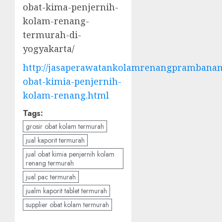
obat-kima-penjernih-
kolam-renang-
termurah-di-
yogyakarta/
http://jasaperawatankolamrenangprambanan.
obat-kimia-penjernih-
kolam-renang.html
Tags:
grosir obat kolam termurah
jual kaporit termurah
jual obat kimia penjernih kolam
renang termurah
jual pac termurah
jualm kaporit tablet termurah
supplier obat kolam termurah