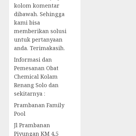
kolom komentar
dibawah. Sehingga
kami bisa
memberikan solusi
untuk pertanyaan
anda. Terimakasih.
Informasi dan
Pemesanan Obat
Chemical Kolam
Renang Solo dan
sekitarnya :
Prambanan Family
Pool
Jl Prambanan
Piyungan KM 4,5