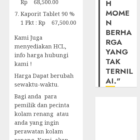
H
Rp 68,500.00
MOME
Kaporit Tablet 90 %
N
1 Pkt : Rp 67,500.00
BERHA
Kami Juga
RGA
menyediakan HCL,
YANG
info harga hubungi
TAK
kami !
TERNIL
Harga Dapat berubah
AI."
sewaktu-waktu.
Bagi anda para
pemilik dan pecinta
kolam renang atau
anda yang ingin
perawatan kolam