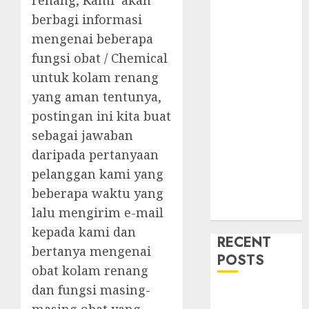
renang, Kami akan
berbagi informasi
mengenai beberapa
fungsi obat / Chemical
untuk kolam renang
yang aman tentunya,
postingan ini kita buat
sebagai jawaban
daripada pertanyaan
pelanggan kami yang
beberapa waktu yang
lalu mengirim e-mail
kepada kami dan
RECENT
bertanya mengenai
POSTS
obat kolam renang
dan fungsi masing-
Mengenal