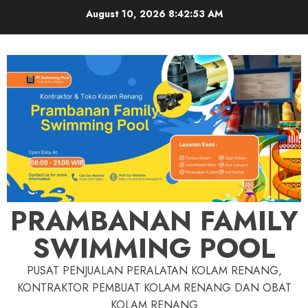
Skip
August 10, 2026
8:42:54 AM
to
content
PRAMBANAN FAMILY
SWIMMING POOL
PUSAT PENJUALAN PERALATAN KOLAM RENANG,
KONTRAKTOR PEMBUAT KOLAM RENANG DAN OBAT
KOLAM RENANG