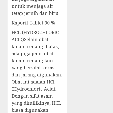
untuk menjaga air
tetap jernih dan biru.
Kaporit Tablet 90 %
HCL (HYDROCHLORIC
ACID)Selain obat
kolam renang diatas,
ada juga jenis obat
kolam renang lain
yang bersifat keras
dan jarang digunakan.
Obat ini adalah HCl
(Hydrochloric Acid).
Dengan sifat asam
yang dimilikinya, HCL
biasa digunakan