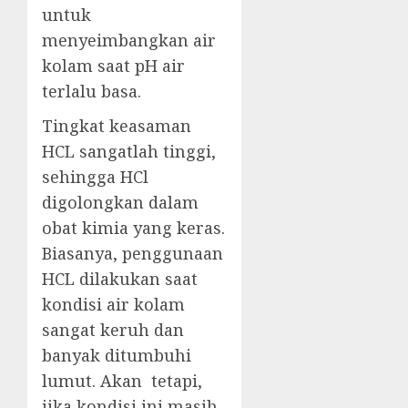
untuk
menyeimbangkan air
kolam saat pH air
terlalu basa.
Tingkat keasaman
HCL sangatlah tinggi,
sehingga HCl
digolongkan dalam
obat kimia yang keras.
Biasanya, penggunaan
HCL dilakukan saat
kondisi air kolam
sangat keruh dan
banyak ditumbuhi
lumut. Akan tetapi,
jika kondisi ini masih