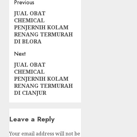
Post
Previous
navigation
JUAL OBAT
Previous
CHEMICAL
post:
PENJERNIH KOLAM
RENANG TERMURAH
DI BLORA
Next
JUAL OBAT
Next
CHEMICAL
post:
PENJERNIH KOLAM
RENANG TERMURAH
DI CIANJUR
Leave a Reply
Your email address will not be