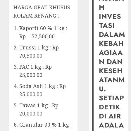
H
HARGA OBAT KHUSUS
INVES
KOLAM RENANG :
TASI
Kaporit 60 % 1 kg :
DALAM
Rp 52,500.00
KEBAH
Trussi 1 kg : Rp
AGIAA
70,500.00
N DAN
PAC 1 kg : Rp
KESEH
25,000.00
ATANM
Soda Ash 1 kg : Rp
U.
25,000.00
SETIAP
Tawas 1 kg : Rp
DETIK
20,000.00
DI AIR
ADALA
Granular 90 % 1 kg :