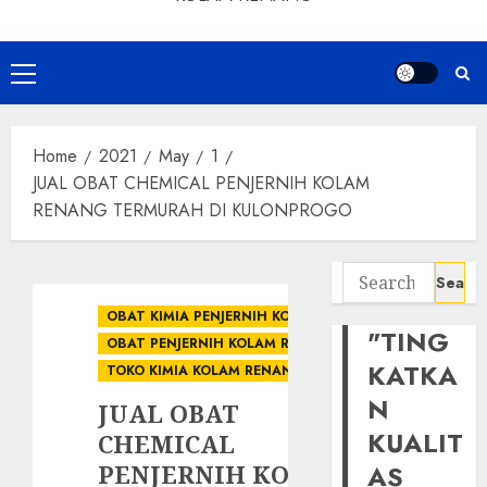
Primary
Menu
Home
2021
May
1
JUAL OBAT CHEMICAL PENJERNIH KOLAM
RENANG TERMURAH DI KULONPROGO
Search
for:
OBAT KIMIA PENJERNIH KOLAM
"TING
OBAT PENJERNIH KOLAM RENANG
KATKA
TOKO KIMIA KOLAM RENANG
N
JUAL OBAT
KUALIT
CHEMICAL
PENJERNIH KOLAM
AS