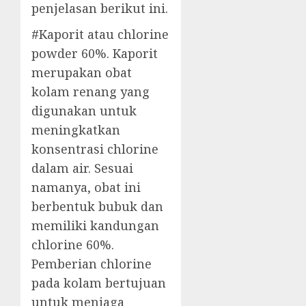
penjelasan berikut ini.
#Kaporit atau chlorine
powder 60%. Kaporit
merupakan obat
kolam renang yang
digunakan untuk
meningkatkan
konsentrasi chlorine
dalam air. Sesuai
namanya, obat ini
berbentuk bubuk dan
memiliki kandungan
chlorine 60%.
Pemberian chlorine
pada kolam bertujuan
untuk menjaga