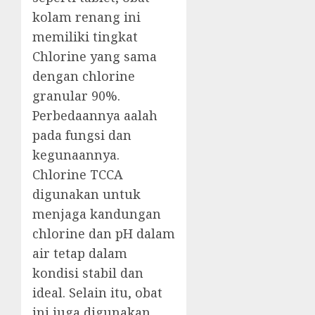
kolam renang ini
memiliki tingkat
Chlorine yang sama
dengan chlorine
granular 90%.
Perbedaannya aalah
pada fungsi dan
kegunaannya.
Chlorine TCCA
digunakan untuk
menjaga kandungan
chlorine dan pH dalam
air tetap dalam
kondisi stabil dan
ideal. Selain itu, obat
ini juga digunakan