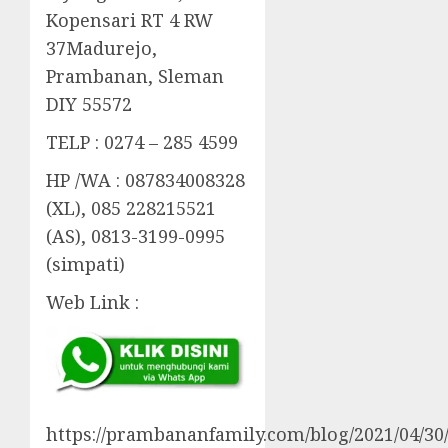
Kopensari RT 4 RW
37Madurejo,
Prambanan, Sleman
DIY 55572
TELP : 0274 – 285 4599
HP /WA : 087834008328
(XL), 085 228215521
(AS), 0813-3199-0995
(simpati)
Web Link :
https://prambananfamily.com/blog/2021/04/30/