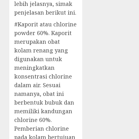
lebih jelasnya, simak
penjelasan berikut ini.
#Kaporit atau chlorine
powder 60%. Kaporit
merupakan obat
kolam renang yang
digunakan untuk
meningkatkan
konsentrasi chlorine
dalam air. Sesuai
namanya, obat ini
berbentuk bubuk dan
memiliki kandungan
chlorine 60%.
Pemberian chlorine
pada kolam bertujuan