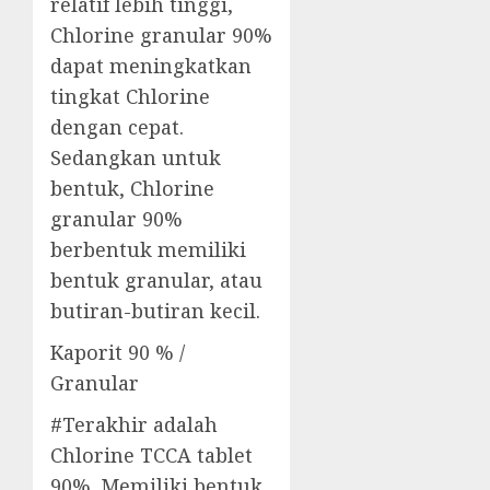
relatif lebih tinggi,
Chlorine granular 90%
dapat meningkatkan
tingkat Chlorine
dengan cepat.
Sedangkan untuk
bentuk, Chlorine
granular 90%
berbentuk memiliki
bentuk granular, atau
butiran-butiran kecil.
Kaporit 90 % /
Granular
#Terakhir adalah
Chlorine TCCA tablet
90%. Memiliki bentuk