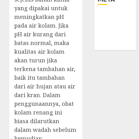
yang dipakai untuk
Log in
meningkatkan pH
Entries feed
pada air kolam. Jika
Comments
pH air kurang dari
feed
batas normal, maka
WordPress.org
kualitas air kolam
akan turun jika
terkena tambahan air,
baik itu tambahan
dari air hujan atau air
dari kran. Dalam
penggunaannya, obat
kolam renang ini
biasa dilarutkan
dalam wadah sebelum
kemudian