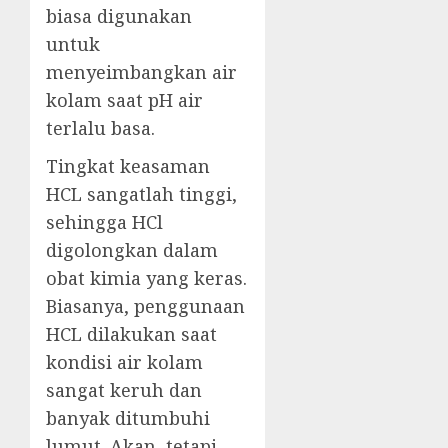
biasa digunakan
untuk
menyeimbangkan air
kolam saat pH air
terlalu basa.
Tingkat keasaman
HCL sangatlah tinggi,
sehingga HCl
digolongkan dalam
obat kimia yang keras.
Biasanya, penggunaan
HCL dilakukan saat
kondisi air kolam
sangat keruh dan
banyak ditumbuhi
lumut. Akan tetapi,