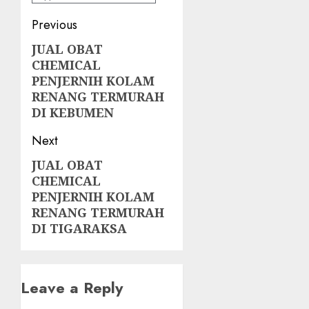
Post
Previous
navigation
JUAL OBAT
Previous
CHEMICAL
post:
PENJERNIH KOLAM
RENANG TERMURAH
DI KEBUMEN
Next
JUAL OBAT
Next
CHEMICAL
post:
PENJERNIH KOLAM
RENANG TERMURAH
DI TIGARAKSA
Leave a Reply