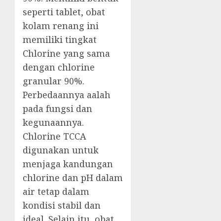
seperti tablet, obat
kolam renang ini
memiliki tingkat
Chlorine yang sama
dengan chlorine
granular 90%.
Perbedaannya aalah
pada fungsi dan
kegunaannya.
Chlorine TCCA
digunakan untuk
menjaga kandungan
chlorine dan pH dalam
air tetap dalam
kondisi stabil dan
ideal. Selain itu, obat