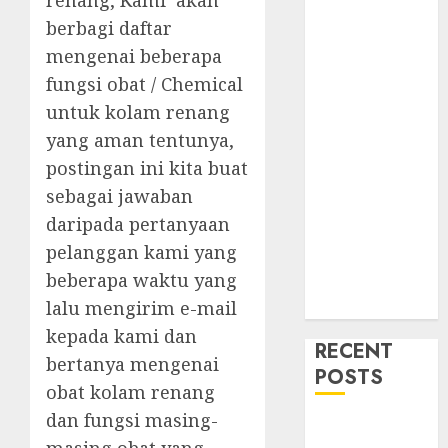
renang, Kami akan
berbagi daftar
mengenai beberapa
fungsi obat / Chemical
untuk kolam renang
yang aman tentunya,
postingan ini kita buat
sebagai jawaban
daripada pertanyaan
pelanggan kami yang
beberapa waktu yang
lalu mengirim e-mail
kepada kami dan
RECENT
bertanya mengenai
POSTS
obat kolam renang
dan fungsi masing-
Mengenal