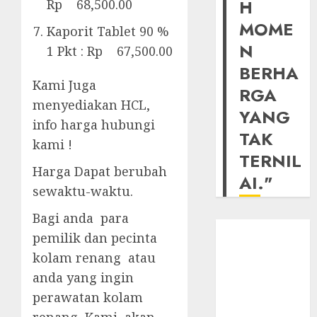
H
Rp 68,500.00
MOME
Kaporit Tablet 90 %
N
1 Pkt : Rp 67,500.00
BERHA
Kami Juga
RGA
menyediakan HCL,
YANG
info harga hubungi
TAK
kami !
TERNIL
Harga Dapat berubah
AI."
sewaktu-waktu.
Bagi anda para
pemilik dan pecinta
kolam renang atau
anda yang ingin
perawatan kolam