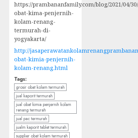
https://prambananfamily.com/blog/2021/04/30/
obat-kima-penjernih-
kolam-renang-
termurah-di-
yogyakarta/
http://jasaperawatankolamrenangprambanan.
obat-kimia-penjernih-
kolam-renang.html
Tags:
grosir obat kolam termurah
jual kaporit termurah
jual obat kimia penjernih kolam
renang termurah
jual pac termurah
jualm kaporit tablet termurah
supplier obat kolam termurah