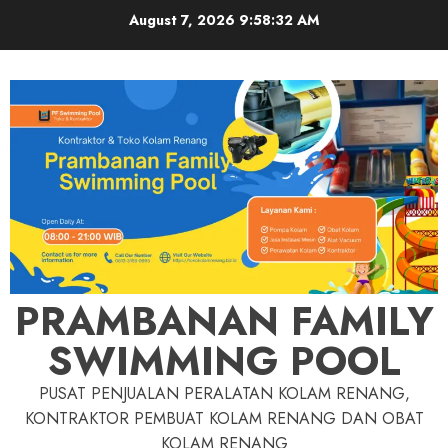
Skip
August 7, 2026
9:58:33 AM
to
content
PRAMBANAN FAMILY
SWIMMING POOL
PUSAT PENJUALAN PERALATAN KOLAM RENANG,
KONTRAKTOR PEMBUAT KOLAM RENANG DAN OBAT
KOLAM RENANG