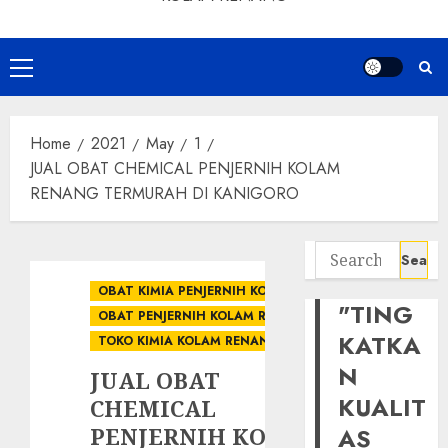
Primary
Menu
Home
2021
May
1
JUAL OBAT CHEMICAL PENJERNIH KOLAM
RENANG TERMURAH DI KANIGORO
Search
for:
OBAT KIMIA PENJERNIH KOLAM
"TING
OBAT PENJERNIH KOLAM RENANG
KATKA
TOKO KIMIA KOLAM RENANG
N
JUAL OBAT
KUALIT
CHEMICAL
PENJERNIH KOLAM
AS