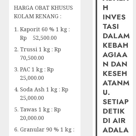
H
HARGA OBAT KHUSUS
INVES
KOLAM RENANG :
TASI
Kaporit 60 % 1 kg :
DALAM
Rp 52,500.00
KEBAH
Trussi 1 kg : Rp
AGIAA
70,500.00
N DAN
PAC 1 kg : Rp
KESEH
25,000.00
ATANM
Soda Ash 1 kg : Rp
U.
25,000.00
SETIAP
Tawas 1 kg : Rp
DETIK
20,000.00
DI AIR
ADALA
Granular 90 % 1 kg :