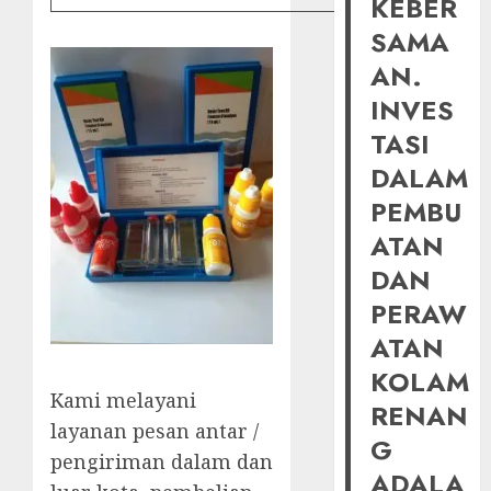
KEBER
SAMA
AN.
INVES
TASI
DALAM
PEMBU
ATAN
DAN
PERAW
ATAN
KOLAM
Kami melayani
RENAN
layanan pesan antar /
G
pengiriman dalam dan
ADALA