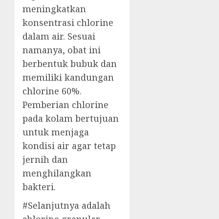
meningkatkan
konsentrasi chlorine
dalam air. Sesuai
namanya, obat ini
berbentuk bubuk dan
memiliki kandungan
chlorine 60%.
Pemberian chlorine
pada kolam bertujuan
untuk menjaga
kondisi air agar tetap
jernih dan
menghilangkan
bakteri.
#Selanjutnya adalah
chlorine granular