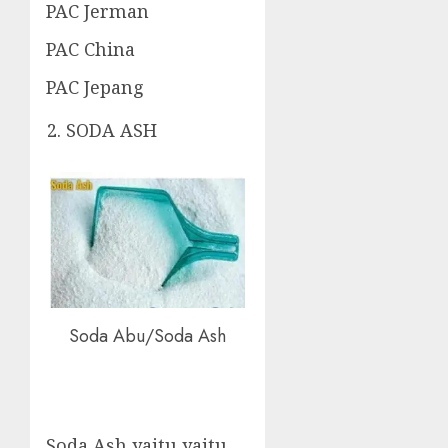
PAC Jerman
PAC China
PAC Jepang
SODA ASH
Soda Abu/Soda Ash
Soda Ash yaitu yaitu