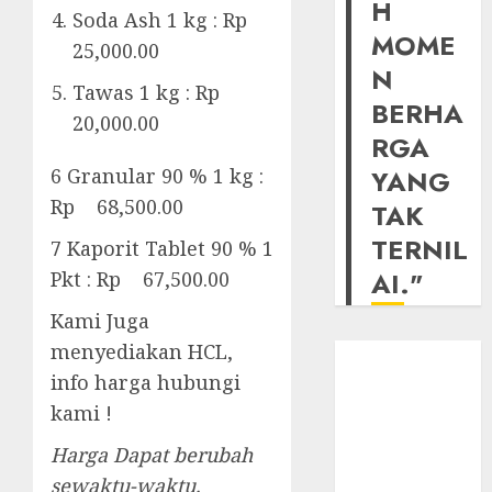
H
Soda Ash 1 kg : Rp
MOME
25,000.00
N
Tawas 1 kg : Rp
BERHA
20,000.00
RGA
YANG
6 Granular 90 % 1 kg :
Rp 68,500.00
TAK
TERNIL
7 Kaporit Tablet 90 % 1
AI."
Pkt : Rp 67,500.00
Kami Juga
menyediakan HCL,
info harga hubungi
kami !
Harga Dapat berubah
sewaktu-waktu.