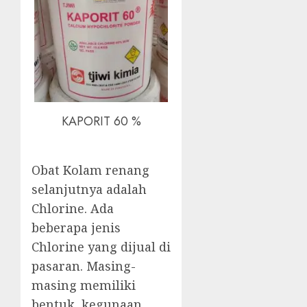
KAPORIT 60 %
Obat Kolam renang
selanjutnya adalah
Chlorine. Ada
beberapa jenis
Chlorine yang dijual di
pasaran. Masing-
masing memiliki
bentuk, kegunaan,