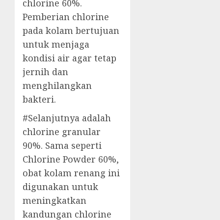
chlorine 60%.
Pemberian chlorine
pada kolam bertujuan
untuk menjaga
kondisi air agar tetap
jernih dan
menghilangkan
bakteri.
#Selanjutnya adalah
chlorine granular
90%. Sama seperti
Chlorine Powder 60%,
obat kolam renang ini
digunakan untuk
meningkatkan
kandungan chlorine