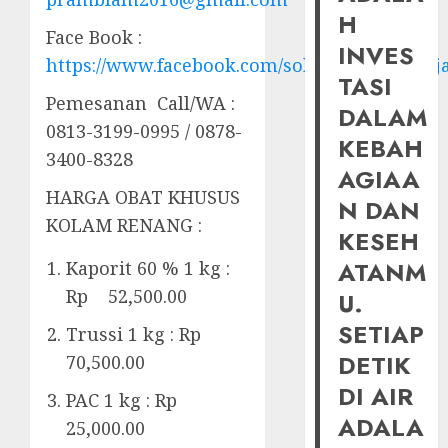
H
Face Book :
INVES
https://www.facebook.com/solusiairkolamhij
TASI
Pemesanan Call/WA :
DALAM
0813-3199-0995 / 0878-
KEBAH
3400-8328
AGIAA
HARGA OBAT KHUSUS
N DAN
KOLAM RENANG :
KESEH
ATANM
Kaporit 60 % 1 kg :
Rp 52,500.00
U.
SETIAP
Trussi 1 kg : Rp
DETIK
70,500.00
DI AIR
PAC 1 kg : Rp
ADALA
25,000.00