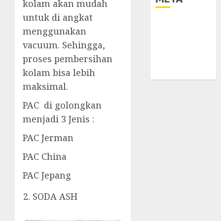
kolam akan mudah
untuk di angkat
Log in
menggunakan
Entries feed
vacuum. Sehingga,
Comments
proses pembersihan
feed
kolam bisa lebih
WordPress.org
maksimal.
PAC di golongkan
menjadi 3 Jenis :
PAC Jerman
PAC China
PAC Jepang
SODA ASH