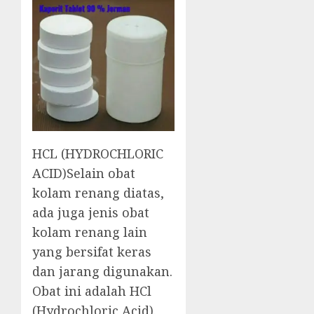
HCL (HYDROCHLORIC
ACID)Selain obat
kolam renang diatas,
ada juga jenis obat
kolam renang lain
yang bersifat keras
dan jarang digunakan.
Obat ini adalah HCl
(Hydrochloric Acid).