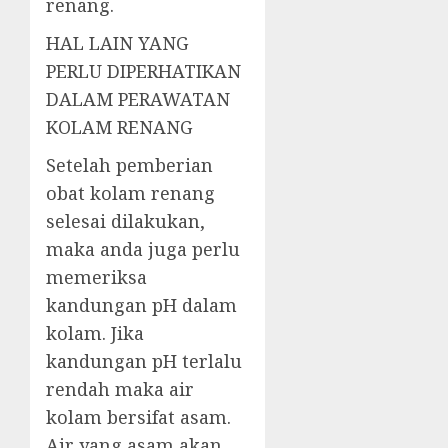
renang.
HAL LAIN YANG
PERLU DIPERHATIKAN
DALAM PERAWATAN
KOLAM RENANG
Setelah pemberian
obat kolam renang
selesai dilakukan,
maka anda juga perlu
memeriksa
kandungan pH dalam
kolam. Jika
kandungan pH terlalu
rendah maka air
kolam bersifat asam.
Air yang asam akan