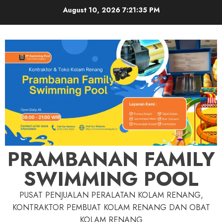
Skip
August 10, 2026
7:21:36 PM
to
content
PRAMBANAN FAMILY
SWIMMING POOL
PUSAT PENJUALAN PERALATAN KOLAM RENANG,
KONTRAKTOR PEMBUAT KOLAM RENANG DAN OBAT
KOLAM RENANG