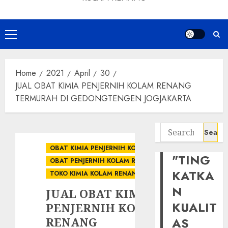
Primary
Menu
Home
2021
April
30
JUAL OBAT KIMIA PENJERNIH KOLAM RENANG
TERMURAH DI GEDONGTENGEN JOGJAKARTA
Search
for:
OBAT KIMIA PENJERNIH KOLAM
"TING
OBAT PENJERNIH KOLAM RENANG
KATKA
TOKO KIMIA KOLAM RENANG
N
JUAL OBAT KIMIA
KUALIT
PENJERNIH KOLAM
RENANG
AS