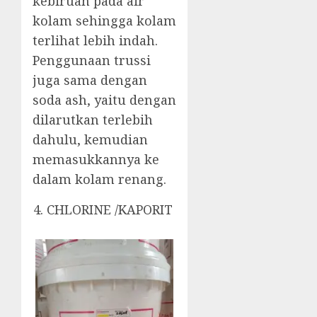
kebiruan pada air
kolam sehingga kolam
terlihat lebih indah.
Penggunaan trussi
juga sama dengan
soda ash, yaitu dengan
dilarutkan terlebih
dahulu, kemudian
memasukkannya ke
dalam kolam renang.
CHLORINE /KAPORIT