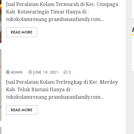
Jual Peralatan Kolam Termurah di Kec. Cempaga
Kab. Kotawaringin Timur Hanya di :
tokokolamrenang.prambananfamily.com...
READ MORE
Jual Peralatan Kolam Terlengkap di Kec.
Merdey Kab. Teluk Bintuni
ADMIN
JUNE 19, 2021
0
Jual Peralatan Kolam Terlengkap di Kec. Merdey
Kab. Teluk Bintuni Hanya di :
tokokolamrenang.prambananfamily.com...
READ MORE