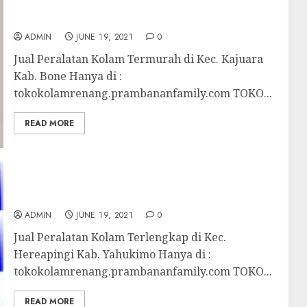
Jual Peralatan Kolam Termurah di Kec.
Kajuara Kab. Bone
ADMIN
JUNE 19, 2021
0
Jual Peralatan Kolam Termurah di Kec. Kajuara
Kab. Bone Hanya di :
tokokolamrenang.prambananfamily.com TOKO...
READ MORE
Jual Peralatan Kolam Terlengkap di Kec.
Hereapingi Kab. Yahukimo
ADMIN
JUNE 19, 2021
0
Jual Peralatan Kolam Terlengkap di Kec.
Hereapingi Kab. Yahukimo Hanya di :
tokokolamrenang.prambananfamily.com TOKO...
READ MORE