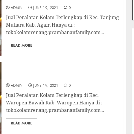
Tanjung Mutiara Kab. Agam
ADMIN
JUNE 19, 2021
0
Jual Peralatan Kolam Terlengkap di Kec. Tanjung
Mutiara Kab. Agam Hanya di :
tokokolamrenang.prambananfamily.com...
READ MORE
Jual Peralatan Kolam Terlengkap di Kec.
Waropen Bawah Kab. Waropen
ADMIN
JUNE 19, 2021
0
Jual Peralatan Kolam Terlengkap di Kec.
Waropen Bawah Kab. Waropen Hanya di :
tokokolamrenang.prambananfamily.com...
READ MORE