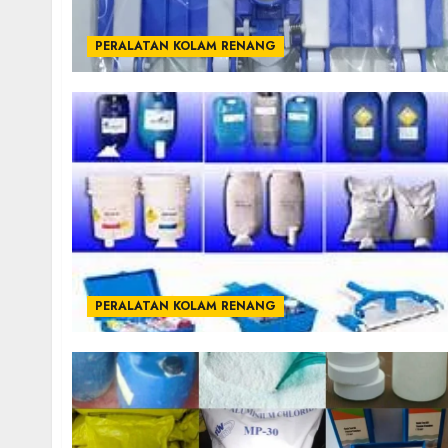
PERALATAN KOLAM RENANG
PERALATAN KOLAM RENANG