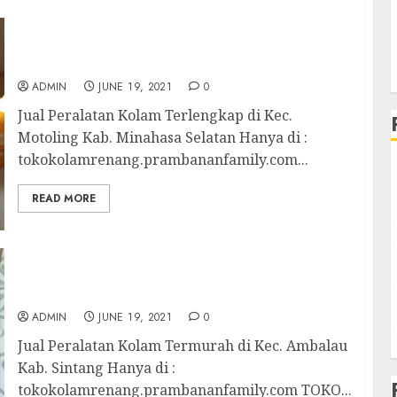
Jual Peralatan Kolam Terlengkap di Kec.
Motoling Kab. Minahasa Selatan
ADMIN
JUNE 19, 2021
0
Jual Peralatan Kolam Terlengkap di Kec.
Motoling Kab. Minahasa Selatan Hanya di :
tokokolamrenang.prambananfamily.com...
READ MORE
Jual Peralatan Kolam Termurah di Kec.
Ambalau Kab. Sintang
ADMIN
JUNE 19, 2021
0
Jual Peralatan Kolam Termurah di Kec. Ambalau
Kab. Sintang Hanya di :
tokokolamrenang.prambananfamily.com TOKO...