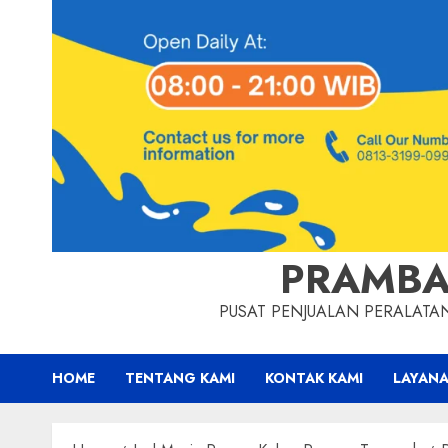
PRAMBA
PUSAT PENJUALAN PERALAT
HOME
TENTANG KAMI
KONTAK KAMI
LAYANA