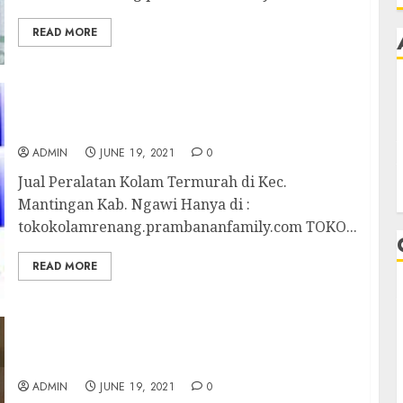
READ MORE
Jual Peralatan Kolam Termurah di Kec.
Mantingan Kab. Ngawi
ADMIN
JUNE 19, 2021
0
Jual Peralatan Kolam Termurah di Kec.
Mantingan Kab. Ngawi Hanya di :
tokokolamrenang.prambananfamily.com TOKO...
READ MORE
Jual Peralatan Kolam Termurah di Kec.
Cempaga Kab. Kotawaringin Timur
ADMIN
JUNE 19, 2021
0