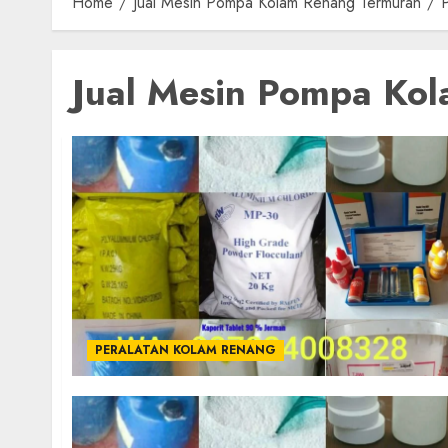
Home
Jual Mesin Pompa Kolam Renang Termurah
Jual Mesin Pompa Ko
PERALATAN KOLAM RENANG