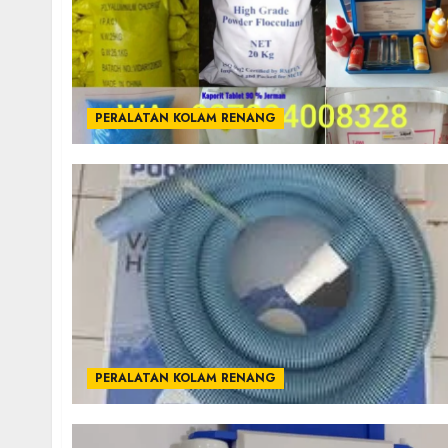
PERALATAN KOLAM RENANG
PERALATAN KOLAM RENANG