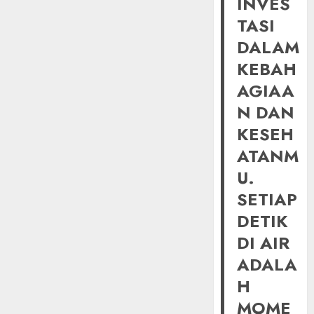
INVES
TASI
DALAM
KEBAH
AGIAA
N DAN
KESEH
ATANM
U.
SETIAP
DETIK
DI AIR
ADALA
H
MOME