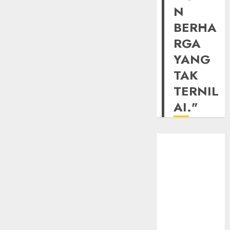
N
BERHA
RGA
YANG
TAK
TERNIL
AI."