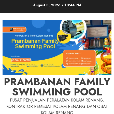
Skip
August 8, 2026
7:10:45 PM
to
content
PRAMBANAN FAMILY
SWIMMING POOL
PUSAT PENJUALAN PERALATAN KOLAM RENANG,
KONTRAKTOR PEMBUAT KOLAM RENANG DAN OBAT
KOLAM RENANG